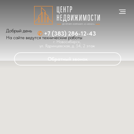
Добрый день
✆
+7 (383) 286-12-43
На сайте ведутся технические работы
г. Новосибирск,
ул. Ядринцевская, д. 54, 2 этаж
Обратный звонок