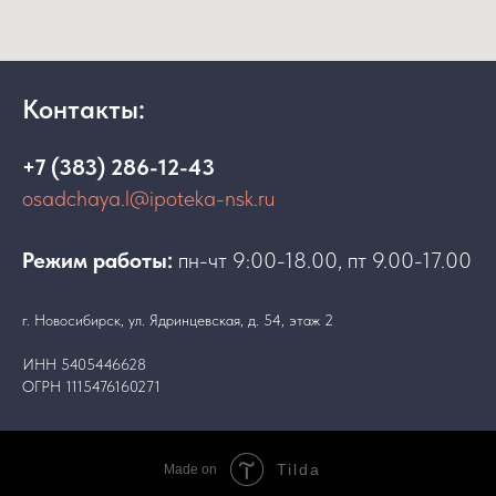
Контакты:
+7 (383) 286-12-43
osadchaya.l@ipoteka-nsk.ru
Режим работы:
пн-чт 9:00-18.00, пт 9.00-17.00
г. Новосибирск, ул. Ядринцевская, д. 54, этаж 2
ИНН 5405446628
ОГРН 1115476160271
Tilda
Made on